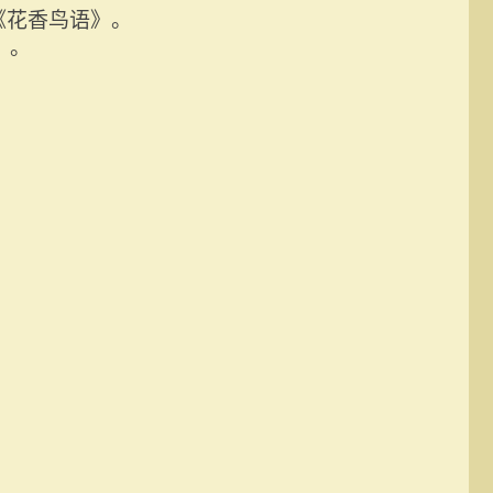
《花香鸟语》。
》。