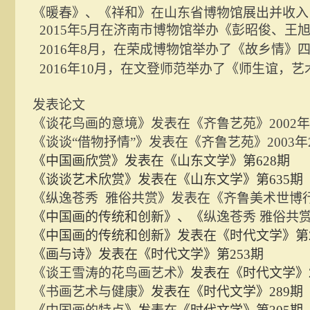
《暖春》、《祥和》在山东省博物馆展出并
收入
2015年5月在济南市博物馆举办
《彭昭俊、王
2016年8月，在荣成博物馆举办了《故乡情》
2016年10月，在文登师范举办了《师生谊，
发表论文
《谈花鸟画的意境》发表在《齐鲁艺苑》
2002
《谈谈
“借物抒情”》发表在《齐鲁艺苑》2003年
《中国画欣赏》发表在《山东文学》第
628期
《谈谈艺术欣赏》发表在《山东文学》第
635期
《纵逸苍秀
雅俗共赏》发表在《齐鲁美术世博
《中国画的传统和创新》、《
纵逸苍秀
雅俗共
《中国画的传统和创新》发表在《时代文学》第
《画与诗》发表在《时代文学》第
253期
《谈王雪涛的花鸟画艺术》
发表在《时代文学》
《书画艺术与健康》
发表在《时代文学》
289期