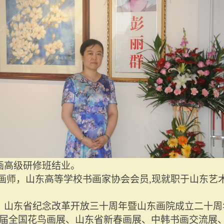
画高级研修班结业。
级画师，山东高等学校书画家协会会员,现就职于山东艺
。
、山东省纪念改革开放三十周年暨山东画院成立二十周
届
全国
花鸟画展、山东省新春画展、中韩书画交流展