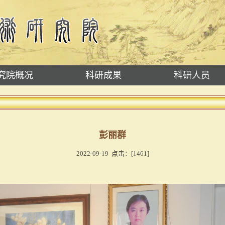
究院概况
科研成果
科研人员
彭丽群
2022-09-19 点击：[
1461
]