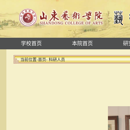
学校首页
本院首页
研
当前位置-
首页
- 科研人员