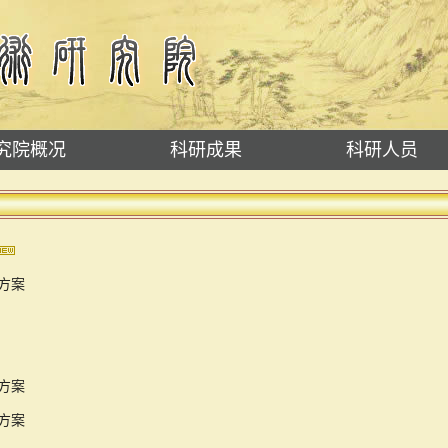
究院概况
科研成果
科研人员
配方案
施方案
配方案