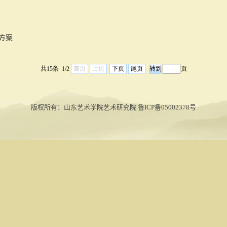
配方案
共15条 1/2
首页
上页
下页
尾页
页
版权所有：山东艺术学院艺术研究院 鲁ICP备05002378号