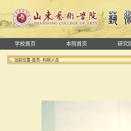
学校首页
本院首页
研究
当前位置-
首页
- 科研人员