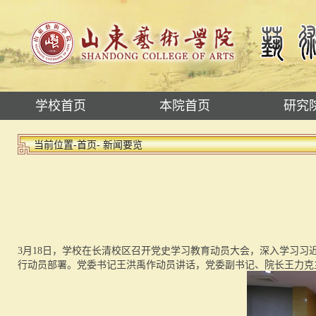
学校首页
本院首页
研究
当前位置-
首页
- 新闻要览
3月18日，学校在长清校区召开党史学习教育动员大会，深入学习
行动员部署。党委书记王洪禹作动员讲话，党委副书记、院长王力克