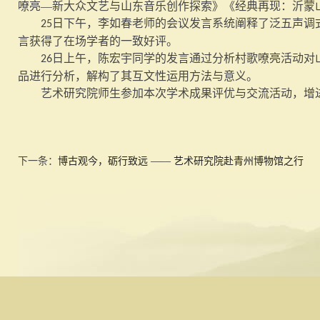
嘹亮
—新大众文艺与山东音乐创作探索》《经典再现：沂蒙
日下午，李如春老师的会议发言系统阐释了泛五声调
25
言获得了在场学者的一致好评。
日上午，陈宏宇同学的发言通过分析村歌嘹亮活动对
26
品进行分析，解构了其互文性运用方法与意义。
艺术研究院师生参加本次学术成果评优与交流活动，增
下一条：
博古观今，砺行致远 —— 艺术研究院赴青州博物馆之行