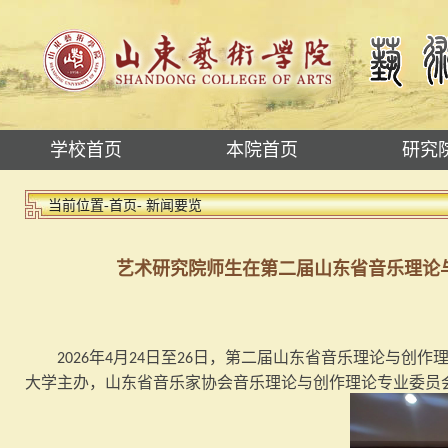
学校首页
本院首页
研究
当前位置-
首页
- 新闻要览
艺术研究院师生在第二届山东省音乐理论
年
月
日至
日，第二届山东省音乐理论与创作理
2026
4
24
26
大学主办，山东省音乐家协会音乐理论与创作理论专业委员