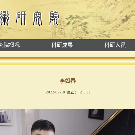
究院概况
科研成果
科研人员
李如春
2022-09-19 点击：[
2111
]