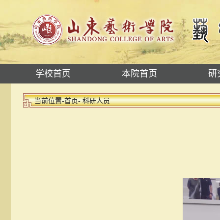
学校首页
本院首页
研
当前位置-
首页
- 科研人员