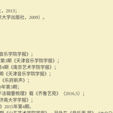
社，
2013
；
京大学出版社，
2009
）。
音乐学院学报》；
年第
3
期《天津音乐学院学报》；
第
4
期《南京艺术学院学报》；
期《天津音乐学院学报》；
《乐府新声》；
0
年第
3
期；
手法辑要梳理》载《齐鲁艺苑》（
2016,5
）；
济南大学学报》；
苑》
2015
年第
4
期。