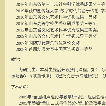
2016
年山东省第三十次社会科学优秀成果奖三等
2019
年获中国传媒大学“数字时代的音乐传播”
2010
年山东省文化艺术科学优秀成果一等奖。
2010
年山东高等学校优秀科研成果奖三等奖。
2012
年山东省文化艺术科学优秀成果三等奖。
2009
年山东省文化艺术科学优秀成果三等奖。
2007
年国际现代音乐节优秀论文奖。
2008
年首届动漫大赛中国区选拔赛一等奖。
教学：
为研究生、本科生先后开设多门课程，如：《
乐配器》《歌曲作法》《巴托克音乐专题研究》《
学术活动：
2005
年“全国和声理论与教学研讨会” 组委会
2005
年参加“全国曲式与作品分析理论及教学会