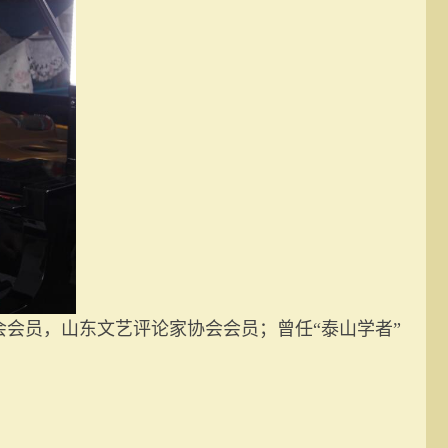
会员，山东文艺评论家协会会员；曾任“泰山学者”