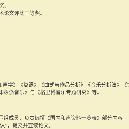
奖。
学术论文评比三等奖。
和声学》《复调》《曲式与作品分析》《音乐分析法》《
印象派音乐》与《格里格音乐专题研究》等。
编写组成员，负责编撰《国内和声资料一览表》部分内容
。
议”，提交并宣读论文。