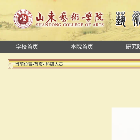
学校首页
本院首页
研究
当前位置-
首页
- 科研人员