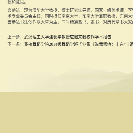
议和意见。
言恭达，现为清华大学教授、博士研究生导师，国家一级美术师，享
术专业委员会主任；同时担任南京大学、东南大学兼职教授，东南大
言恭达书法创作以大草为主，同时精通篆书、隶书，对历代草书大家
上一条：
武汉理工大学潘长学教授应邀来我校作学术报告
下一条：
我校舞蹈学院2014级舞蹈学班毕业集《说舞留痕：山东“非遗