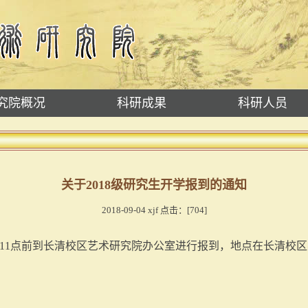
究院概况
科研成果
科研人员
关于2018级研究生开学报到的通知
2018-09-04 xjf 点击：[
704
]
午11点前到长清校区艺术研究院办公室进行报到，地点在长清校区