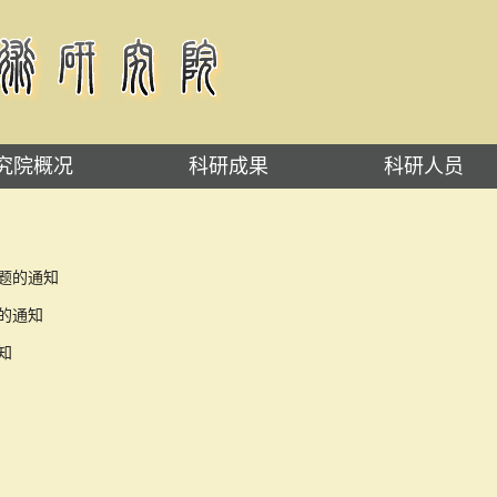
究院概况
科研成果
科研人员
课题的通知
作的通知
通知